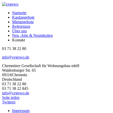
Startseite
Kaufangebote
Mietangebote
Referenzen
Über uns
Neu -Jobs & Neuigkeiten
Kontakt
03 71 38 22 80
info@cegewo.de
Chemnitzer Gesellschaft für Wohnungsbau mbH
Waldenburger Str. 65
09116Chemnitz
Deutschland
03 71 38 22 80
03 71 38 22 845
info@cegewo.de
Seite teilen
Twittern
Impressum